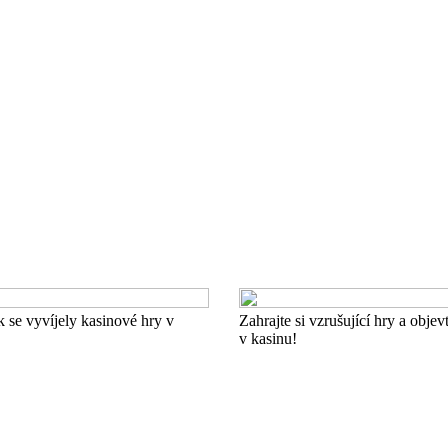
k se vyvíjely kasinové hry v
Zahrajte si vzrušující hry a obje
v kasinu!