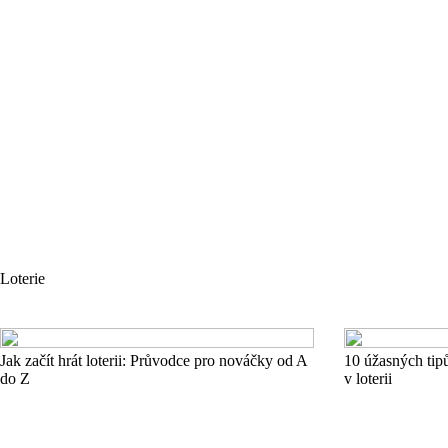
Loterie
Jak začít hrát loterii: Průvodce pro nováčky od A
10 úžasných tipů
do Z
v loterii