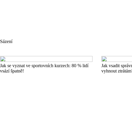
Sázení
Jak se vyznat ve sportovních kurzech: 80 % lidí
Jak vsadit správ
vsází špatně!
vyhnout ztrátám