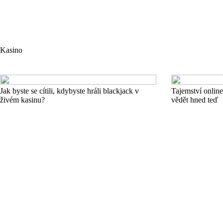
Kasino
Jak byste se cítili, kdybyste hráli blackjack v
Tajemství online
živém kasinu?
vědět hned teď