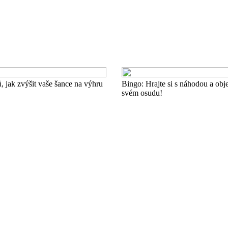
, jak zvýšit vaše šance na výhru
Bingo: Hrajte si s náhodou a obje
svém osudu!