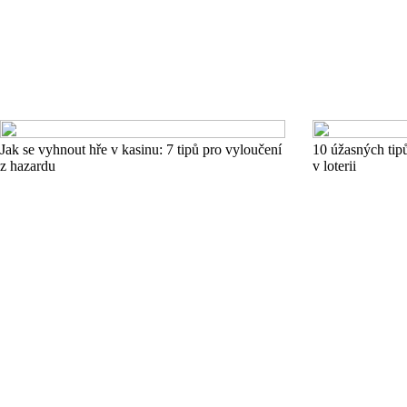
Jak se vyhnout hře v kasinu: 7 tipů pro vyloučení
10 úžasných tipů
z hazardu
v loterii