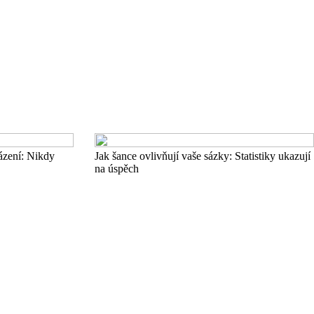
sázení: Nikdy
Jak šance ovlivňují vaše sázky: Statistiky ukazují
na úspěch