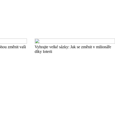
hou změnit vaši
Vyhrajte velké sázky: Jak se změnit v milionáře
díky loterii