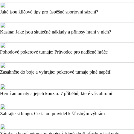
Jaké jsou klíčové tipy pro úspěšné sportovní sázení?
Kasina: Jaké jsou skutečné náklady a přínosy hraní v nich?
Pohodové pokerové turnaje: Průvodce pro nadšené hráče
Zasáhněte do boje a vyhrajte: pokerové turnaje plné napětí!
Herní automaty a jejich kouzlo: 7 příběhů, které vás ohromí
Zahrajte si bingo: Cesta od pravidel k šťastným výhrám
Zámky a herní automaty: Spojení, které zboří všechny jackpoty