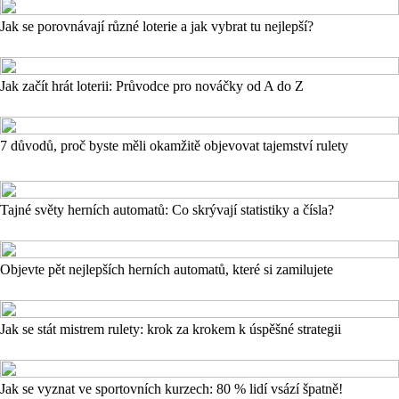
Jak se porovnávají různé loterie a jak vybrat tu nejlepší?
Jak začít hrát loterii: Průvodce pro nováčky od A do Z
7 důvodů, proč byste měli okamžitě objevovat tajemství rulety
Tajné světy herních automatů: Co skrývají statistiky a čísla?
Objevte pět nejlepších herních automatů, které si zamilujete
Jak se stát mistrem rulety: krok za krokem k úspěšné strategii
Jak se vyznat ve sportovních kurzech: 80 % lidí vsází špatně!