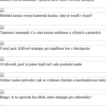
Mobilní kasina versus kamenná kasina: Jaký je rozdíl v hraní?
Tajemství automatů: Co vám kasina neřeknou o výhrách a prohrách
Černý jack: Klíčové strategie pro úspěšnou hru v blackjacku
10 důvodů, proč je poker lepší než vaše poslední rande
Online casino průvodce: jak se vyhnout chybám a maximalizovat zisky
Bingo: Je to opravdu hra štěstí, nebo strategie pro odborníky?