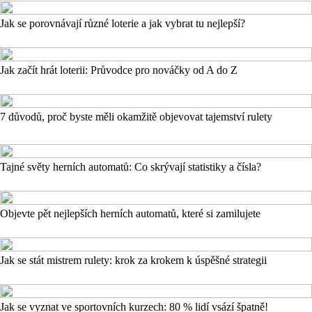
Jak se porovnávají různé loterie a jak vybrat tu nejlepší?
Jak začít hrát loterii: Průvodce pro nováčky od A do Z
7 důvodů, proč byste měli okamžitě objevovat tajemství rulety
Tajné světy herních automatů: Co skrývají statistiky a čísla?
Objevte pět nejlepších herních automatů, které si zamilujete
Jak se stát mistrem rulety: krok za krokem k úspěšné strategii
Jak se vyznat ve sportovních kurzech: 80 % lidí vsází špatně!