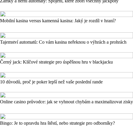
Zámky a herní automaty: Spojení, které zboří všechny jackpoty
Mobilní kasina versus kamenná kasina: Jaký je rozdíl v hraní?
Tajemství automatů: Co vám kasina neřeknou o výhrách a prohrách
Černý jack: Klíčové strategie pro úspěšnou hru v blackjacku
10 důvodů, proč je poker lepší než vaše poslední rande
Online casino průvodce: jak se vyhnout chybám a maximalizovat zisky
Bingo: Je to opravdu hra štěstí, nebo strategie pro odborníky?