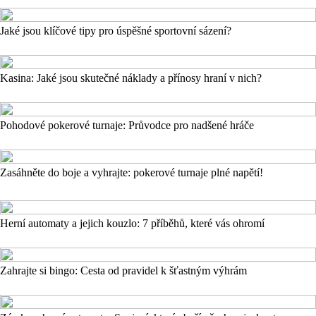
Jaké jsou klíčové tipy pro úspěšné sportovní sázení?
Kasina: Jaké jsou skutečné náklady a přínosy hraní v nich?
Pohodové pokerové turnaje: Průvodce pro nadšené hráče
Zasáhněte do boje a vyhrajte: pokerové turnaje plné napětí!
Herní automaty a jejich kouzlo: 7 příběhů, které vás ohromí
Zahrajte si bingo: Cesta od pravidel k šťastným výhrám