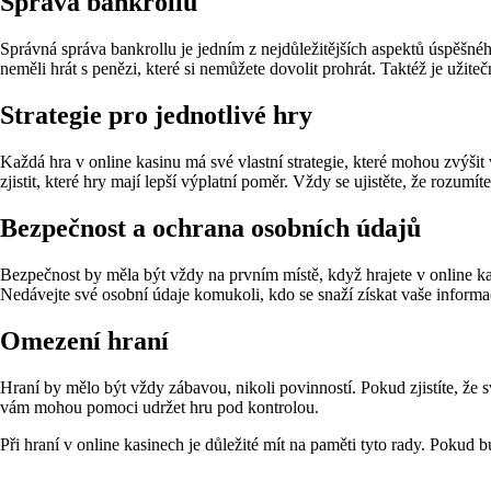
Správa bankrollu
Správná správa bankrollu je jedním z nejdůležitějších aspektů úspěšného 
neměli hrát s penězi, které si nemůžete dovolit prohrát. Taktéž je užite
Strategie pro jednotlivé hry
Každá hra v online kasinu má své vlastní strategie, které mohou zvýšit 
zjistit, které hry mají lepší výplatní poměr. Vždy se ujistěte, že rozumít
Bezpečnost a ochrana osobních údajů
Bezpečnost by měla být vždy na prvním místě, když hrajete v online kas
Nedávejte své osobní údaje komukoli, kdo se snaží získat vaše informa
Omezení hraní
Hraní by mělo být vždy zábavou, nikoli povinností. Pokud zjistíte, že 
vám mohou pomoci udržet hru pod kontrolou.
Při hraní v online kasinech je důležité mít na paměti tyto rady. Pokud 