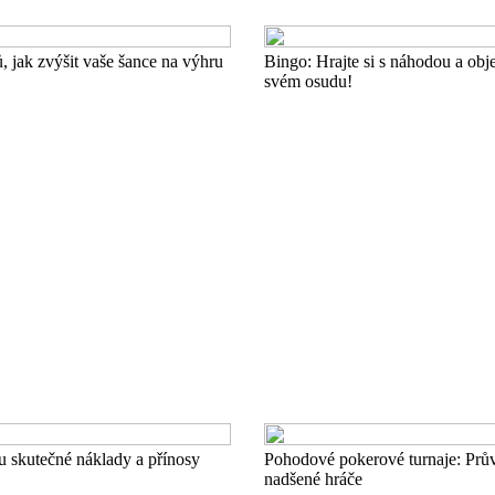
, jak zvýšit vaše šance na výhru
Bingo: Hrajte si s náhodou a obje
svém osudu!
u skutečné náklady a přínosy
Pohodové pokerové turnaje: Prů
nadšené hráče