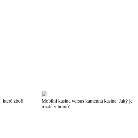
 které zboří
Mobilní kasina versus kamenná kasina: Jaký je
rozdíl v hraní?