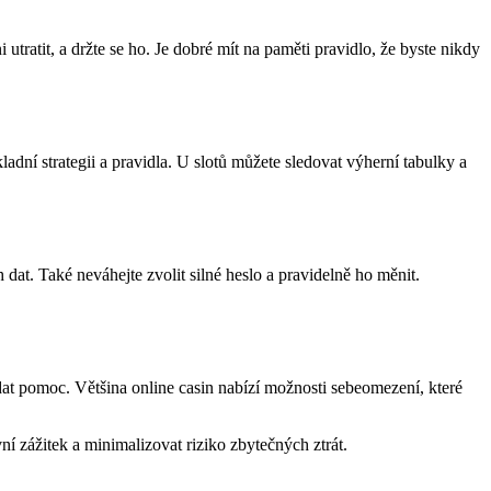
utratit, a držte se ho. Je dobré mít na paměti pravidlo, že byste nikdy
ladní strategii a pravidla. U slotů můžete sledovat výherní tabulky a
dat. Také neváhejte zvolit silné heslo a pravidelně ho měnit.
edat pomoc. Většina online casin nabízí možnosti sebeomezení, které
ní zážitek a minimalizovat riziko zbytečných ztrát.