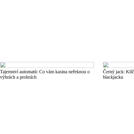
Tajemství automatů: Co vám kasina neřeknou o
Černý jack: Klíč
výhrách a prohrách
blackjacku