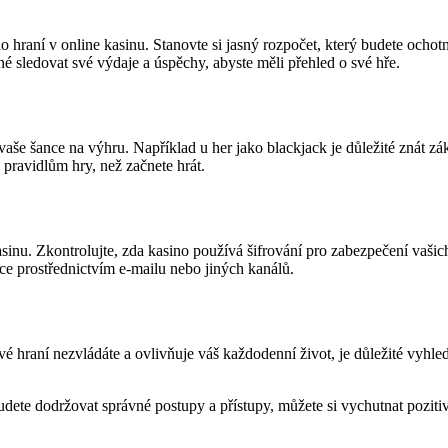
hraní v online kasinu. Stanovte si jasný rozpočet, který budete ochotni 
čné sledovat své výdaje a úspěchy, abyste měli přehled o své hře.
vaše šance na výhru. Například u her jako blackjack je důležité znát zák
e pravidlům hry, než začnete hrát.
inu. Zkontrolujte, zda kasino používá šifrování pro zabezpečení vašich 
ce prostřednictvím e-mailu nebo jiných kanálů.
své hraní nezvládáte a ovlivňuje váš každodenní život, je důležité vyhl
budete dodržovat správné postupy a přístupy, můžete si vychutnat pozitiv