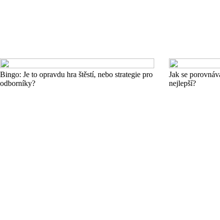
Bingo: Je to opravdu hra štěstí, nebo strategie pro
Jak se porovnávaj
odborníky?
nejlepší?