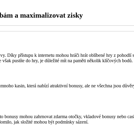
ybám a maximalizovat zisky
vy. Díky přístupu k internetu mohou hráči hrát oblíbené hry z pohodlí 
 však pustíte do hry, je důležité mít na paměti několik klíčových bodů.
mnoho kasin, která nabízí atraktivní bonusy, ale ne všechna jsou důvěry
Tyto bonusy mohou zahrnovat zdarma otočky, vkladové bonusy nebo cashb
domilo, jak složité mohou být podmínky sázení.