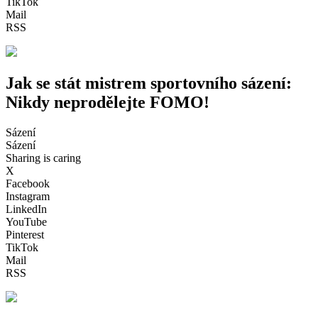
TikTok
Mail
RSS
Jak se stát mistrem sportovního sázení:
Nikdy neprodělejte FOMO!
Sázení
Sázení
Sharing is caring
X
Facebook
Instagram
LinkedIn
YouTube
Pinterest
TikTok
Mail
RSS