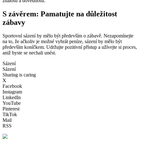
znalosti a dovednosti.
S závěrem: Pamatujte na důležitost
zábavy
Sportovní sázení by mělo být především o zábavě. Nezapomínejte
na to, že ačkoliv je možné vyhrát peníze, sázení by mělo být
především koníčkem. Udržujte pozitivní přístup a užívejte si proces,
aniž byste se nechali unést.
Sázení
Sázení
Sharing is caring
X
Facebook
Instagram
LinkedIn
YouTube
Pinterest
TikTok
Mail
RSS