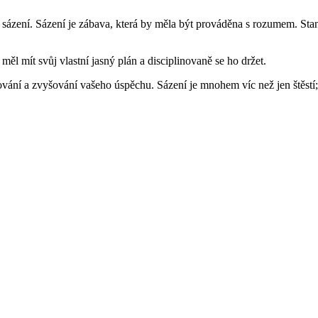
 sázení. Sázení je zábava, která by měla být prováděna s rozumem. Sta
 měl mít svůj vlastní jasný plán a disciplinovaně se ho držet.
ání a zvyšování vašeho úspěchu. Sázení je mnohem víc než jen štěstí; 