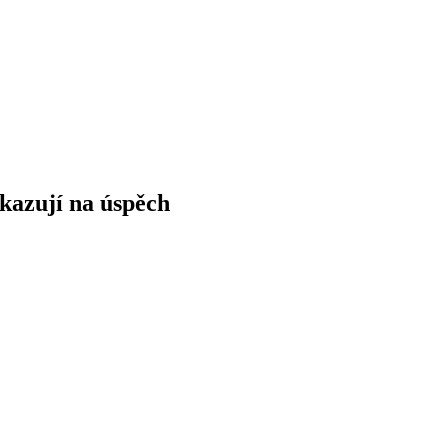
ukazují na úspěch