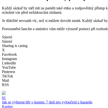
Každý sázkař by měl mít na paměti také etiku a zodpovědný přístup k
ochránit vás před nežádoucími ztrátami.
Je důležité nevsadit víc, než si můžete dovolit ztratit. Každý sázkař by
Porozumění šancím a statistice vám může výrazně pomoci při rozhodov
Sázení
Sázení
Sharing is caring
X
Facebook
Instagram
LinkedIn
YouTube
Pinterest
TikTok
Mail
RSS
01
Jak se vyhnout hře v kasinu: 7 tipů pro vyloučení z hazardu
Kasino