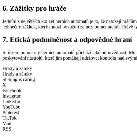
6. Zážitky pro hráče
Jedním z největších kouzel herních automatů je to, že nabízejí hráčům m
jedinečný zážitek, který mnozí považují za nezapomenutelný. Právě ty
7. Etická podmíněnost a odpovědné hraní
S růstem popularity herních automatů přichází také odpovědnost. Mno
poskytování nástrojů, které jim pomáhají udržovat kontrolu nad svými
Hrady a zámky
Hrady a zámky
Sharing is caring
X
Facebook
Instagram
LinkedIn
YouTube
Pinterest
TikTok
Mail
RSS